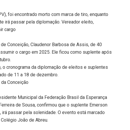
V), foi encontrado morto com marca de tiro, enquanto
te irá passar pela diplomação. Vereador eleito,
ir cargo
o de Conceição, Claudenor Barbosa de Assis, de 40
á assumir o cargo em 2025. Ele ficou como suplente após
tubro.
E), o cronograma da diplomação de eleitos e suplentes
zado de 11 a 18 de dezembro.
o da Conceição
esidente Municipal da Federação Brasil da Esperança
Ferreira de Sousa, confirmou que o suplente Emerson
 irá passar pela solenidade. O evento está marcado
 Colégio João de Abreu.