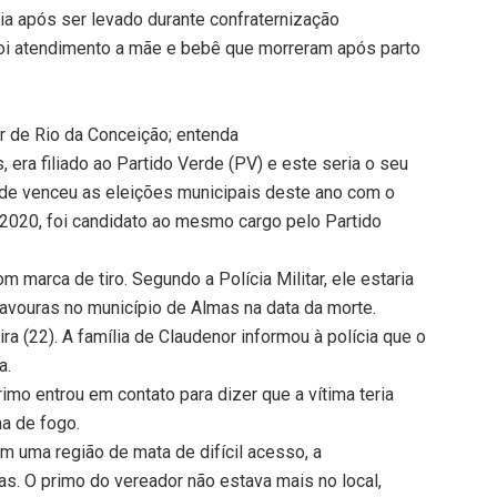
a após ser levado durante confraternização
i atendimento a mãe e bebê que morreram após parto
r de Rio da Conceição; entenda
era filiado ao Partido Verde (PV) e este seria o seu
de venceu as eleições municipais deste ano com o
 2020, foi candidato ao mesmo cargo pelo Partido
 marca de tiro. Segundo a Polícia Militar, ele estaria
vouras no município de Almas na data da morte.
ra (22). A família de Claudenor informou à polícia que o
a.
primo entrou em contato para dizer que a vítima teria
a de fogo.
m uma região de mata de difícil acesso, a
. O primo do vereador não estava mais no local,