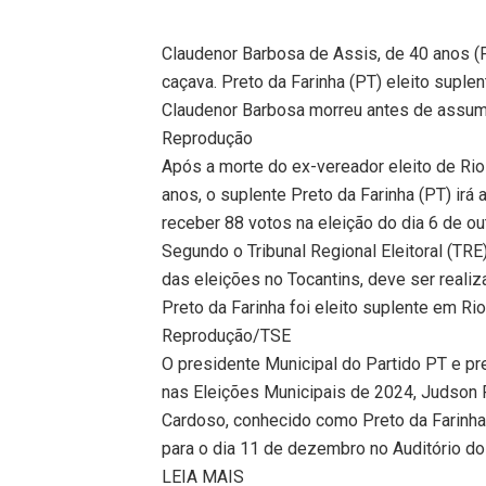
Claudenor Barbosa de Assis, de 40 anos (P
caçava. Preto da Farinha (PT) eleito suplen
Claudenor Barbosa morreu antes de assum
Reprodução
Após a morte do ex-vereador eleito de Ri
anos, o suplente Preto da Farinha (PT) ir
receber 88 votos na eleição do dia 6 de ou
Segundo o Tribunal Regional Eleitoral (TR
das eleições no Tocantins, deve ser reali
Preto da Farinha foi eleito suplente em Ri
Reprodução/TSE
O presidente Municipal do Partido PT e pr
nas Eleições Municipais de 2024, Judson 
Cardoso, conhecido como Preto da Farinha,
para o dia 11 de dezembro no Auditório do
LEIA MAIS