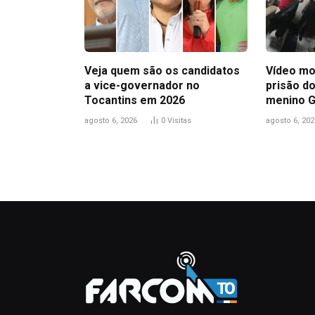
Veja quem são os candidatos
Vídeo mo
a vice-governador no
prisão do
Tocantins em 2026
menino 
agosto 6, 2026
0
Visitas
agosto 6, 202