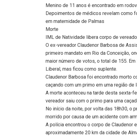
Menino de 11 anos é encontrado em rodovi
Depoimentos de médicos revelam como fo
em maternidade de Palmas
Morte
IML de Natividade libera corpo de vereado
O ex-vereador Claudenor Barbosa de Assis, 
primeiro mandato em Rio da Conceição, on
maior número de votos, o total de 155. Em
Liberal, mas ficou como suplente.
Claudenor Barbosa foi encontrado morto com
caçando com um primo em uma região de la
A morte aconteceu na tarde desta sexta-fei
vereador saiu com o primo para uma caçad
No início da noite, por volta das 18h30, o 
morrido por causa de um acidente com arm
A polícia encontrou o corpo de Claudenor e
aproximadamente 20 km da cidade de Almas