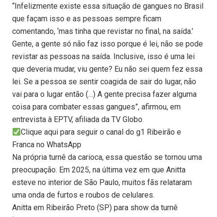
“Infelizmente existe essa situação de gangues no Brasil
que façam isso e as pessoas sempre ficam
comentando, ‘mas tinha que revistar no final, na saída.’
Gente, a gente só não faz isso porque é lei, não se pode
revistar as pessoas na saída. Inclusive, isso é uma lei
que deveria mudar, viu gente? Eu não sei quem fez essa
lei. Se a pessoa se sentir coagida de sair do lugar, não
vai para o lugar então (…) A gente precisa fazer alguma
coisa para combater essas gangues”, afirmou, em
entrevista à EPTV, afiliada da TV Globo.
Clique aqui para seguir o canal do g1 Ribeirão e
Franca no WhatsApp
Na própria turnê da carioca, essa questão se tornou uma
preocupação. Em 2025, na última vez em que Anitta
esteve no interior de São Paulo, muitos fãs relataram
uma onda de furtos e roubos de celulares.
Anitta em Ribeirão Preto (SP) para show da turnê