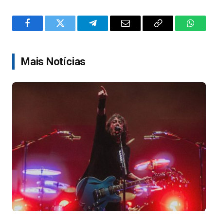
Facebook
Twitter
Telegram
Email
Copy
WhatsA
Link
Mais Notícias