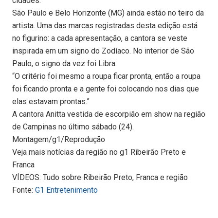
cidades.
São Paulo e Belo Horizonte (MG) ainda estão no teiro da
artista. Uma das marcas registradas desta edição está
no figurino: a cada apresentação, a cantora se veste
inspirada em um signo do Zodíaco. No interior de São
Paulo, o signo da vez foi Libra.
“O critério foi mesmo a roupa ficar pronta, então a roupa
foi ficando pronta e a gente foi colocando nos dias que
elas estavam prontas.”
A cantora Anitta vestida de escorpião em show na região
de Campinas no último sábado (24).
Montagem/g1/Reprodução
Veja mais notícias da região no g1 Ribeirão Preto e
Franca
VÍDEOS: Tudo sobre Ribeirão Preto, Franca e região
Fonte:
G1 Entretenimento