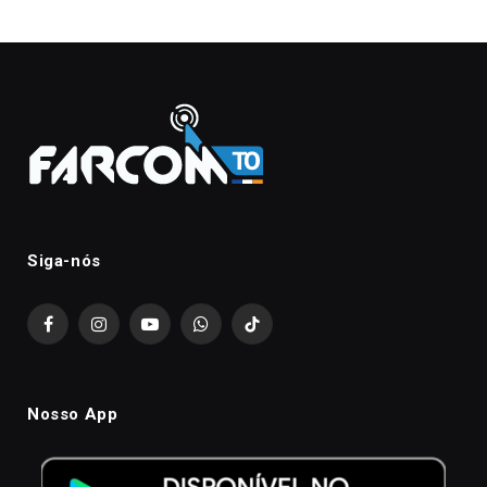
Siga-nós
Facebook
Instagram
YouTube
WhatsApp
TikTok
Nosso App