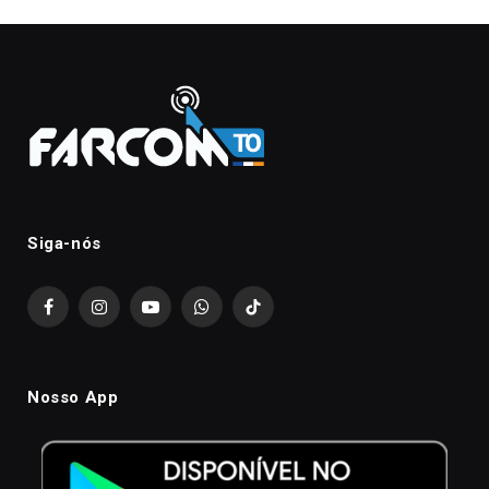
Siga-nós
Facebook
Instagram
YouTube
WhatsApp
TikTok
Nosso App