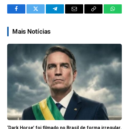
Facebook
Twitter
Telegram
Email
Copy
WhatsA
Link
Mais Notícias
‘Dark Horse’ foi filmado no Brasil de forma irregular,