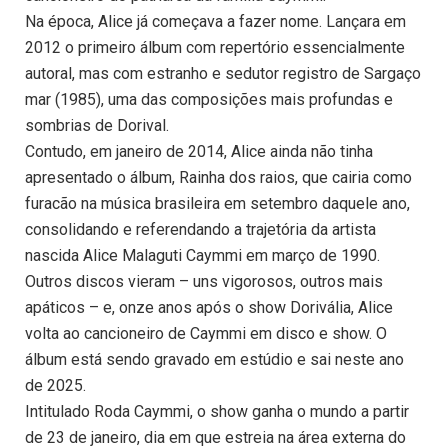
Na época, Alice já começava a fazer nome. Lançara em
2012 o primeiro álbum com repertório essencialmente
autoral, mas com estranho e sedutor registro de Sargaço
mar (1985), uma das composições mais profundas e
sombrias de Dorival.
Contudo, em janeiro de 2014, Alice ainda não tinha
apresentado o álbum, Rainha dos raios, que cairia como
furacão na música brasileira em setembro daquele ano,
consolidando e referendando a trajetória da artista
nascida Alice Malaguti Caymmi em março de 1990.
Outros discos vieram – uns vigorosos, outros mais
apáticos – e, onze anos após o show Dorivália, Alice
volta ao cancioneiro de Caymmi em disco e show. O
álbum está sendo gravado em estúdio e sai neste ano
de 2025.
Intitulado Roda Caymmi, o show ganha o mundo a partir
de 23 de janeiro, dia em que estreia na área externa do