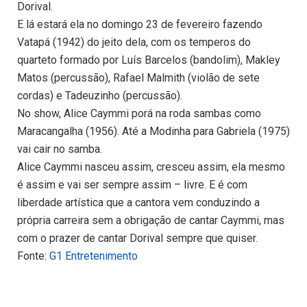
Dorival.
E lá estará ela no domingo 23 de fevereiro fazendo
Vatapá (1942) do jeito dela, com os temperos do
quarteto formado por Luís Barcelos (bandolim), Makley
Matos (percussão), Rafael Malmith (violão de sete
cordas) e Tadeuzinho (percussão).
No show, Alice Caymmi porá na roda sambas como
Maracangalha (1956). Até a Modinha para Gabriela (1975)
vai cair no samba.
Alice Caymmi nasceu assim, cresceu assim, ela mesmo
é assim e vai ser sempre assim – livre. E é com
liberdade artística que a cantora vem conduzindo a
própria carreira sem a obrigação de cantar Caymmi, mas
com o prazer de cantar Dorival sempre que quiser.
Fonte:
G1 Entretenimento