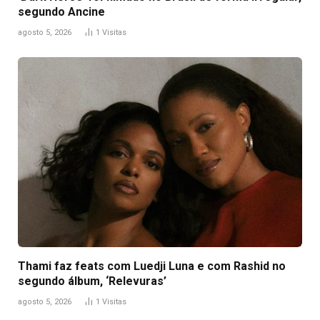
segundo Ancine
agosto 5, 2026
1
Visitas
Thami faz feats com Luedji Luna e com Rashid no
segundo álbum, ‘Relevuras’
agosto 5, 2026
1
Visitas