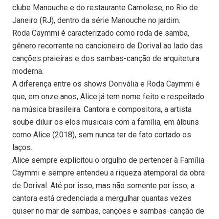
clube Manouche e do restaurante Camolese, no Rio de
Janeiro (RJ), dentro da série Manouche no jardim.
Roda Caymmi é caracterizado como roda de samba,
gênero recorrente no cancioneiro de Dorival ao lado das
canções praieiras e dos sambas-canção de arquitetura
moderna.
A diferença entre os shows Dorivália e Roda Caymmi é
que, em onze anos, Alice já tem nome feito e respeitado
na música brasileira. Cantora e compositora, a artista
soube diluir os elos musicais com a família, em álbuns
como Alice (2018), sem nunca ter de fato cortado os
laços.
Alice sempre explicitou o orgulho de pertencer à Família
Caymmi e sempre entendeu a riqueza atemporal da obra
de Dorival. Até por isso, mas não somente por isso, a
cantora está credenciada a mergulhar quantas vezes
quiser no mar de sambas, canções e sambas-canção de