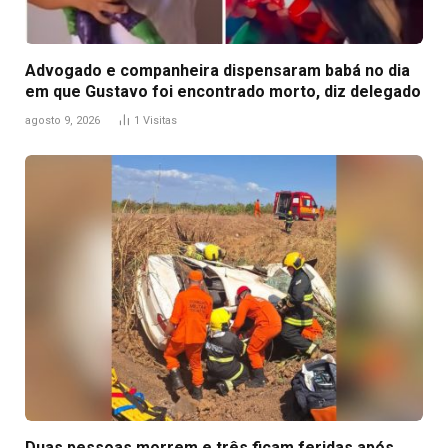
Advogado e companheira dispensaram babá no dia
em que Gustavo foi encontrado morto, diz delegado
agosto 9, 2026
1
Visitas
Duas pessoas morrem e três ficam feridas após