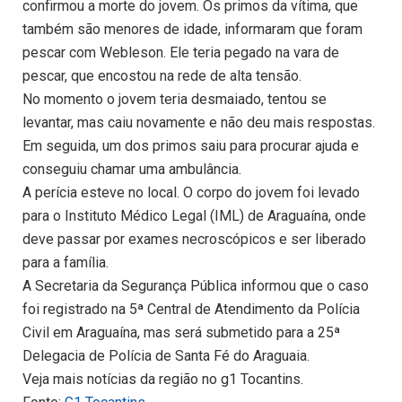
confirmou a morte do jovem. Os primos da vítima, que
também são menores de idade, informaram que foram
pescar com Webleson. Ele teria pegado na vara de
pescar, que encostou na rede de alta tensão.
No momento o jovem teria desmaiado, tentou se
levantar, mas caiu novamente e não deu mais respostas.
Em seguida, um dos primos saiu para procurar ajuda e
conseguiu chamar uma ambulância.
A perícia esteve no local. O corpo do jovem foi levado
para o Instituto Médico Legal (IML) de Araguaína, onde
deve passar por exames necroscópicos e ser liberado
para a família.
A Secretaria da Segurança Pública informou que o caso
foi registrado na 5ª Central de Atendimento da Polícia
Civil em Araguaína, mas será submetido para a 25ª
Delegacia de Polícia de Santa Fé do Araguaia.
Veja mais notícias da região no g1 Tocantins.