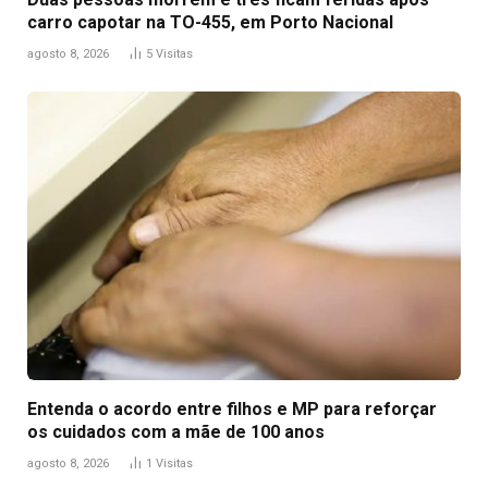
carro capotar na TO-455, em Porto Nacional
agosto 8, 2026
5
Visitas
Entenda o acordo entre filhos e MP para reforçar
os cuidados com a mãe de 100 anos
agosto 8, 2026
1
Visitas