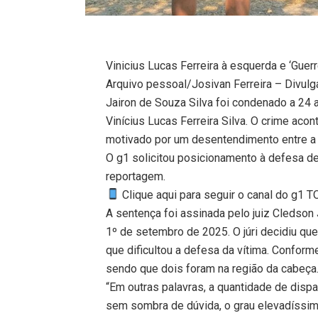
Vinicius Lucas Ferreira à esquerda e ‘Guerr
Arquivo pessoal/Josivan Ferreira – Divulga
Jairon de Souza Silva foi condenado a 24
Vinícius Lucas Ferreira Silva. O crime acon
motivado por um desentendimento entre a v
O g1 solicitou posicionamento à defesa de
reportagem.
Clique aqui para seguir o canal do g1 
A sentença foi assinada pelo juiz Cledson
1º de setembro de 2025. O júri decidiu que 
que dificultou a defesa da vítima. Conforme
sendo que dois foram na região da cabeça
“Em outras palavras, a quantidade de dispa
sem sombra de dúvida, o grau elevadíssimo 