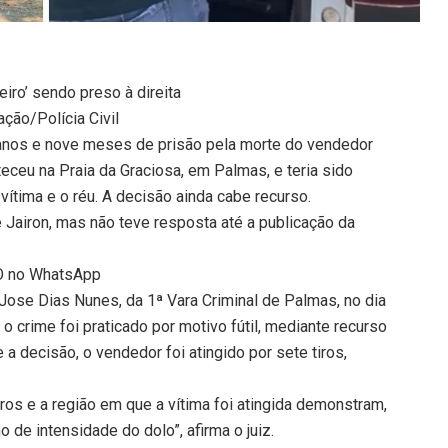
eiro’ sendo preso à direita
ção/Polícia Civil
 anos e nove meses de prisão pela morte do vendedor
teceu na Praia da Graciosa, em Palmas, e teria sido
ítima e o réu. A decisão ainda cabe recurso.
 Jairon, mas não teve resposta até a publicação da
TO no WhatsApp
 Jose Dias Nunes, da 1ª Vara Criminal de Palmas, no dia
o crime foi praticado por motivo fútil, mediante recurso
 a decisão, o vendedor foi atingido por sete tiros,
.
ros e a região em que a vítima foi atingida demonstram,
de intensidade do dolo”, afirma o juiz.