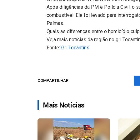
Após diligências da PM e Polícia Civil, o 
combustível. Ele foi levado para interroga
Palmas.
Quais as diferenças entre o homicídio cul
Veja mais notícias da região no g1 Tocanti
Fonte:
G1 Tocantins
COMPARTILHAR.
Mais Notícias