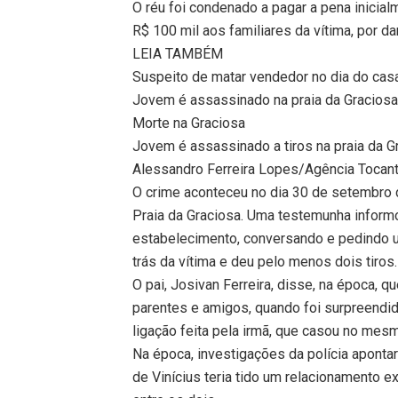
O réu foi condenado a pagar a pena inici
R$ 100 mil aos familiares da vítima, por d
LEIA TAMBÉM
Suspeito de matar vendedor no dia do ca
Jovem é assassinado na praia da Gracios
Morte na Graciosa
Jovem é assassinado a tiros na praia da 
Alessandro Ferreira Lopes/Agência Tocan
O crime aconteceu no dia 30 de setembro 
Praia da Graciosa. Uma testemunha informo
estabelecimento, conversando e pedindo 
trás da vítima e deu pelo menos dois tiros.
O pai, Josivan Ferreira, disse, na época, q
parentes e amigos, quando foi surpreendi
ligação feita pela irmã, que casou no mesm
Na época, investigações da polícia apont
de Vinícius teria tido um relacionamento e