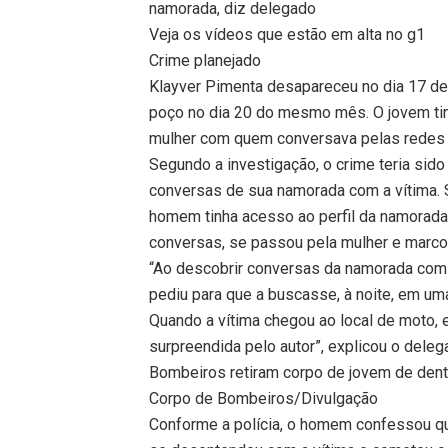
namorada, diz delegado
Veja os vídeos que estão em alta no g1
Crime planejado
Klayver Pimenta desapareceu no dia 17 d
poço no dia 20 do mesmo mês. O jovem ti
mulher com quem conversava pelas redes 
Segundo a investigação, o crime teria sid
conversas de sua namorada com a vítima.
homem tinha acesso ao perfil da namorada 
conversas, se passou pela mulher e marco
“Ao descobrir conversas da namorada com a
pediu para que a buscasse, à noite, em um
Quando a vítima chegou ao local de moto, 
surpreendida pelo autor”, explicou o deleg
Bombeiros retiram corpo de jovem de den
Corpo de Bombeiros/Divulgação
Conforme a polícia, o homem confessou que