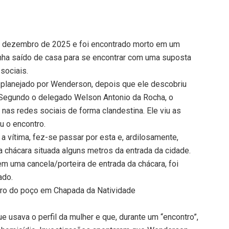
e dezembro de 2025 e foi encontrado morto em um
nha saído de casa para se encontrar com uma suposta
sociais.
o planejado por Wenderson, depois que ele descobriu
 Segundo o delegado Welson Antonio da Rocha, o
nas redes sociais de forma clandestina. Ele viu as
u o encontro.
 vítima, fez-se passar por esta e, ardilosamente,
a chácara situada alguns metros da entrada da cidade.
em uma cancela/porteira de entrada da chácara, foi
ado.
tro do poço em Chapada da Natividade
 usava o perfil da mulher e que, durante um “encontro”,