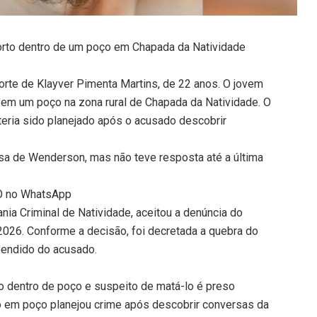
orto dentro de um poço em Chapada da Natividade
orte de Klayver Pimenta Martins, de 22 anos. O jovem
 em um poço na zona rural de Chapada da Natividade. O
ria sido planejado após o acusado descobrir
sa de Wenderson, mas não teve resposta até a última
TO no WhatsApp
ivania Criminal de Natividade, aceitou a denúncia do
 2026. Conforme a decisão, foi decretada a quebra do
reendido do acusado.
 dentro de poço e suspeito de matá-lo é preso
 em poço planejou crime após descobrir conversas da