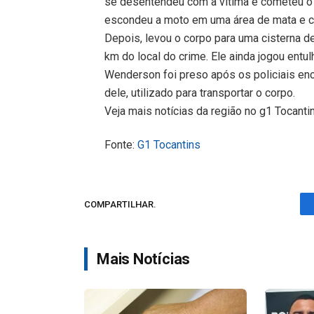
se desentendeu com a vítima e cometeu o
escondeu a moto em uma área de mata e co
Depois, levou o corpo para uma cisterna d
km do local do crime. Ele ainda jogou entul
Wenderson foi preso após os policiais enc
dele, utilizado para transportar o corpo.
Veja mais notícias da região no g1 Tocanti
Fonte:
G1 Tocantins
COMPARTILHAR.
Mais Notícias