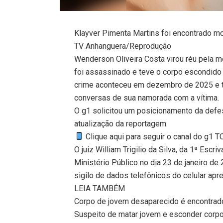
Klayver Pimenta Martins foi encontrado m
TV Anhanguera/Reprodução
Wenderson Oliveira Costa virou réu pela m
foi assassinado e teve o corpo escondido
crime aconteceu em dezembro de 2025 e te
conversas de sua namorada com a vítima.
O g1 solicitou um posicionamento da defe
atualização da reportagem.
Clique aqui para seguir o canal do g1 
O juiz William Trigilio da Silva, da 1ª Escr
Ministério Público no dia 23 de janeiro de
sigilo de dados telefônicos do celular ap
LEIA TAMBÉM
Corpo de jovem desaparecido é encontrado
Suspeito de matar jovem e esconder corpo