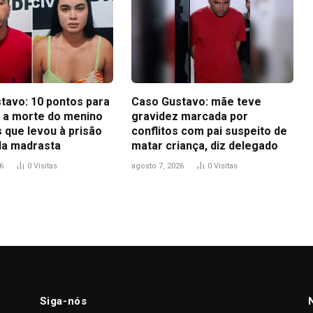
tavo: 10 pontos para
Caso Gustavo: mãe teve
 a morte do menino
gravidez marcada por
 que levou à prisão
conflitos com pai suspeito de
 da madrasta
matar criança, diz delegado
6
0
Visitas
agosto 7, 2026
0
Visitas
Siga-nós