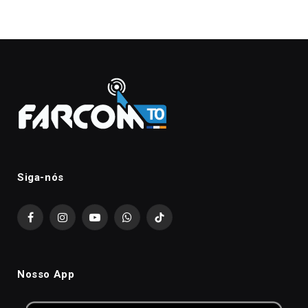
Siga-nós
Facebook
Instagram
YouTube
WhatsApp
TikTok
Nosso App