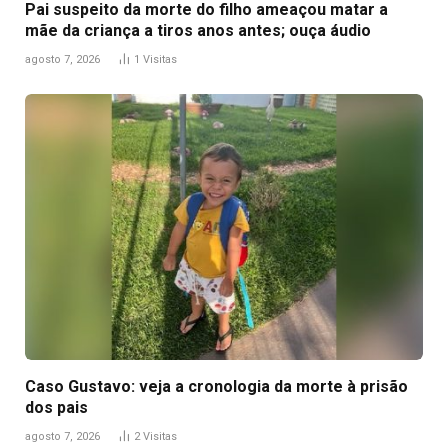
Pai suspeito da morte do filho ameaçou matar a
mãe da criança a tiros anos antes; ouça áudio
agosto 7, 2026
1
Visitas
Caso Gustavo: veja a cronologia da morte à prisão
dos pais
agosto 7, 2026
2
Visitas