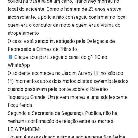
colidiu na traseira de um carro. Francisley morreu no
local do acidente. Como o homem de 23 anos estava
inconsciente, a polícia não conseguiu confirmar no local
quem era o condutor da moto e quem era a vítima do
atropelamento.
O caso está sendo investigado pela Delegacia de
Repressão a Crimes de Trânsito.
Clique aqui para seguir o canal do g1 TO no
WhatsApp
O acidente aconteceu no Jardim Aureny III, no sábado
(4), momentos após dois motociclistas serem baleados
quando passavam pela ponte sobre o Ribeirão
Taquaruçu Grande. Um jovem morreu e uma adolescente
ficou ferida.
Segundo a Secretaria da Segurança Pública, não há
nenhuma confirmação de relação entre as mortes.
LEIA TAMBÉM:
Jovem é assassinado a tiros e adolescente fica ferida