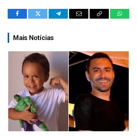
Facebook
Twitter
Telegram
Email
Copy
WhatsA
Link
Mais Notícias