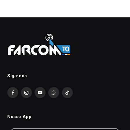
Siga-nós
Facebook
Instagram
YouTube
WhatsApp
TikTok
Nosso App