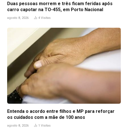
Duas pessoas morrem e três ficam feridas após
carro capotar na TO-455, em Porto Nacional
agosto 8, 2026
4
Visitas
Entenda o acordo entre filhos e MP para reforçar
os cuidados com a mãe de 100 anos
agosto 8, 2026
1
Visitas