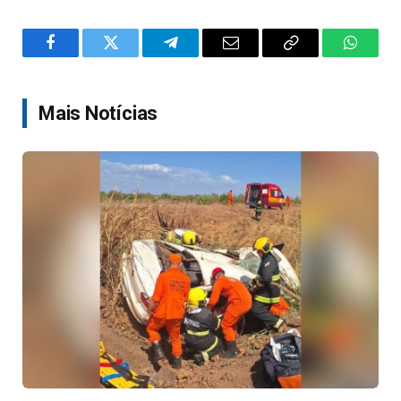
Facebook
Twitter
Telegram
Email
Copy
WhatsA
Link
Mais Notícias