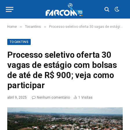
»
»
Home
Tocantins
Processo seletivo oferta 30 vagas de estágio com bolsas de até de R$ 900; veja como participar
TOCANTINS
Processo seletivo oferta 30
vagas de estágio com bolsas
de até de R$ 900; veja como
participar
abril 9, 2025
Nenhum comentário
1
Visitas