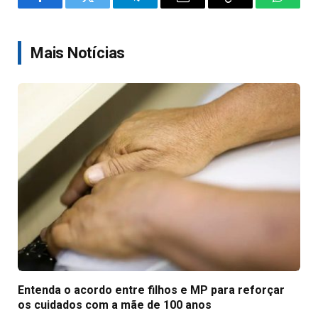
Facebook
Twitter
Telegram
Email
Copy
WhatsA
Link
Mais Notícias
Entenda o acordo entre filhos e MP para reforçar
os cuidados com a mãe de 100 anos