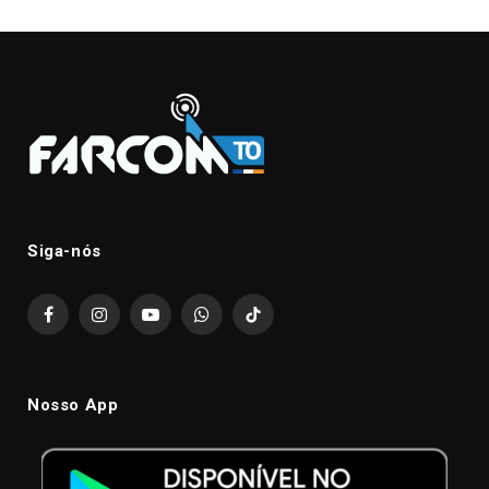
Siga-nós
Facebook
Instagram
YouTube
WhatsApp
TikTok
Nosso App