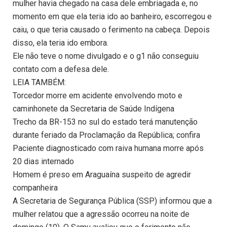
mulher havia chegado na casa dele embriagada e, no
momento em que ela teria ido ao banheiro, escorregou e
caiu, o que teria causado o ferimento na cabeça. Depois
disso, ela teria ido embora.
Ele não teve o nome divulgado e o g1 não conseguiu
contato com a defesa dele.
LEIA TAMBÉM:
Torcedor morre em acidente envolvendo moto e
caminhonete da Secretaria de Saúde Indígena
Trecho da BR-153 no sul do estado terá manutenção
durante feriado da Proclamação da República; confira
Paciente diagnosticado com raiva humana morre após
20 dias internado
Homem é preso em Araguaína suspeito de agredir
companheira
A Secretaria de Segurança Pública (SSP) informou que a
mulher relatou que a agressão ocorreu na noite de