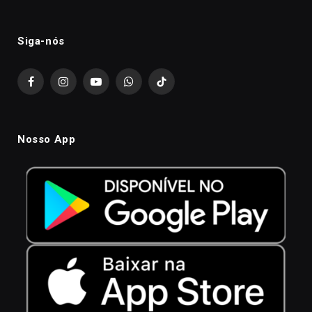
Siga-nós
Facebook
Instagram
YouTube
WhatsApp
TikTok
Nosso App