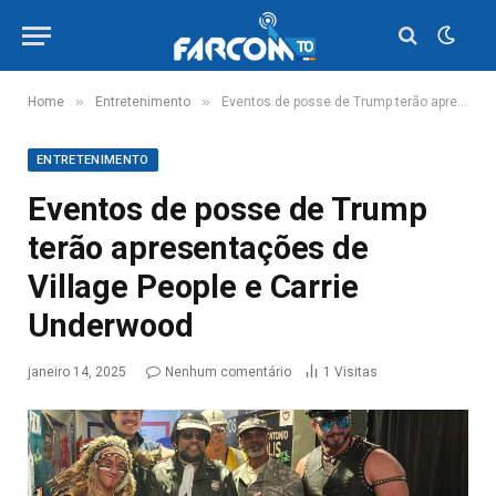
»
»
Home
Entretenimento
Eventos de posse de Trump terão apresentações de Village People e Carrie Underwood
ENTRETENIMENTO
Eventos de posse de Trump
terão apresentações de
Village People e Carrie
Underwood
janeiro 14, 2025
Nenhum comentário
1
Visitas