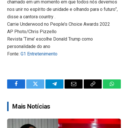
chamado em um momento em que todos nós devemos
nos unir no espírito de unidade e olhando para o futuro”,
disse a cantora country .
Carrie Underwood no People’s Choice Awards 2022
AP Photo/Chris Pizzello
Revista ‘Time’ escolhe Donald Trump como
personalidade do ano
Fonte:
G1 Entretenimento
Facebook
Twitter
Telegram
Email
Copy
WhatsA
Link
Mais Notícias