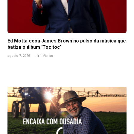
Ed Motta ecoa James Brown no pulso da música que
batiza o álbum ‘Toc toc’
agosto 7, 2026
1
Visitas