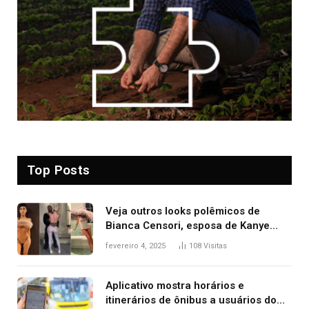
Top Posts
Veja outros looks polêmicos de
Bianca Censori, esposa de Kanye
West que apareceu nua no Grammy
fevereiro 4, 2025
108
Visitas
2025
Aplicativo mostra horários e
itinerários de ônibus a usuários do