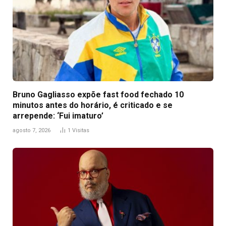
Bruno Gagliasso expõe fast food fechado 10
minutos antes do horário, é criticado e se
arrepende: ‘Fui imaturo’
agosto 7, 2026
1
Visitas