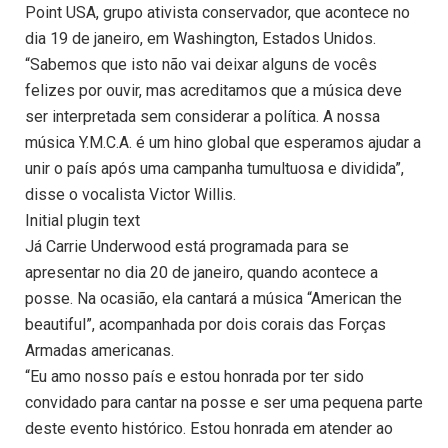
Point USA, grupo ativista conservador, que acontece no
dia 19 de janeiro, em Washington, Estados Unidos.
“Sabemos que isto não vai deixar alguns de vocês
felizes por ouvir, mas acreditamos que a música deve
ser interpretada sem considerar a política. A nossa
música Y.M.C.A. é um hino global que esperamos ajudar a
unir o país após uma campanha tumultuosa e dividida”,
disse o vocalista Victor Willis.
Initial plugin text
Já Carrie Underwood está programada para se
apresentar no dia 20 de janeiro, quando acontece a
posse. Na ocasião, ela cantará a música “American the
beautiful”, acompanhada por dois corais das Forças
Armadas americanas.
“Eu amo nosso país e estou honrada por ter sido
convidado para cantar na posse e ser uma pequena parte
deste evento histórico. Estou honrada em atender ao