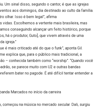
iu. Um sinal disso, segundo o cantor, é que as igrejas
ventos aos domingos, dia destinado ao culto da família.
o olhar. Isso é bem legal”, afirma
 vidas. Escolhemos a vertente mais brasileira, mas
amos conseguindo alcançar um feito histórico, porque
 há o produtor, Guto], que vivem através de uma
da igreja.”
ue é mais criticado até do que o funk”, aponta Gil.
 explica que, para o público mais tradicional, a
ação – conhecida também como “worship”. “Quando você
 padrão, se parece muito com U2 e outras bandas
eferem bater no pagode. É até difícil tentar entender a
 banda Marcados no início da carreira
, começou na música no mercado secular. Dali, surgiu