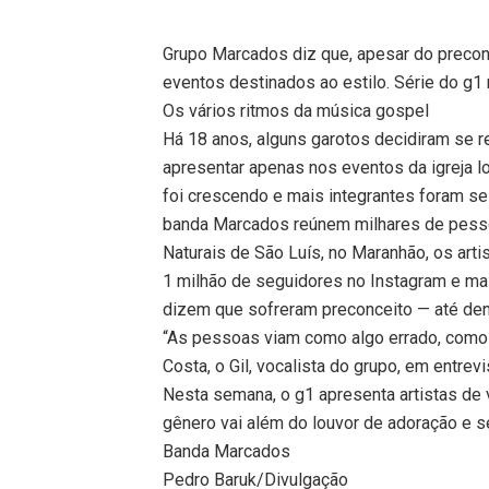
Grupo Marcados diz que, apesar do precon
eventos destinados ao estilo. Série do g1
Os vários ritmos da música gospel
Há 18 anos, alguns garotos decidiram se reu
apresentar apenas nos eventos da igreja 
foi crescendo e mais integrantes foram s
banda Marcados reúnem milhares de pess
Naturais de São Luís, no Maranhão, os ar
1 milhão de seguidores no Instagram e mai
dizem que sofreram preconceito — até dentr
“As pessoas viam como algo errado, como a
Costa, o Gil, vocalista do grupo, em entrevi
Nesta semana, o g1 apresenta artistas de 
gênero vai além do louvor de adoração e s
Banda Marcados
Pedro Baruk/Divulgação