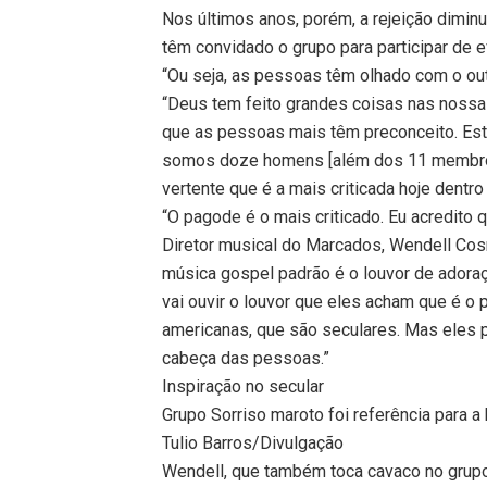
Nos últimos anos, porém, a rejeição diminu
têm convidado o grupo para participar de e
“Ou seja, as pessoas têm olhado com o outr
“Deus tem feito grandes coisas nas nossas
que as pessoas mais têm preconceito. Est
somos doze homens [além dos 11 membros,
vertente que é a mais criticada hoje dentro 
“O pagode é o mais criticado. Eu acredito q
Diretor musical do Marcados, Wendell Cosme
música gospel padrão é o louvor de ador
vai ouvir o louvor que eles acham que é o
americanas, que são seculares. Mas eles pr
cabeça das pessoas.”
Inspiração no secular
Grupo Sorriso maroto foi referência para a
Tulio Barros/Divulgação
Wendell, que também toca cavaco no grupo