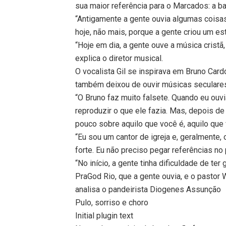
sua maior referência para o Marcados: a b
“Antigamente a gente ouvia algumas coisas
hoje, não mais, porque a gente criou um es
“Hoje em dia, a gente ouve a música cristã
explica o diretor musical.
O vocalista Gil se inspirava em Bruno Cardo
também deixou de ouvir músicas seculares 
“O Bruno faz muito falsete. Quando eu ouvia
reproduzir o que ele fazia. Mas, depois d
pouco sobre aquilo que você é, aquilo que
“Eu sou um cantor de igreja e, geralmente, 
forte. Eu não preciso pegar referências no
“No início, a gente tinha dificuldade de te
PraGod Rio, que a gente ouvia, e o pastor
analisa o pandeirista Diogenes Assunção
Pulo, sorriso e choro
Initial plugin text